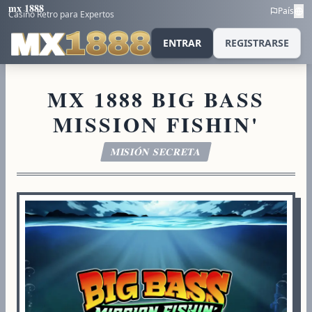
mx 1888
País
Casino Retro para Expertos
ENTRAR
REGISTRARSE
MX 1888 BIG BASS
MISSION FISHIN'
MISIÓN SECRETA